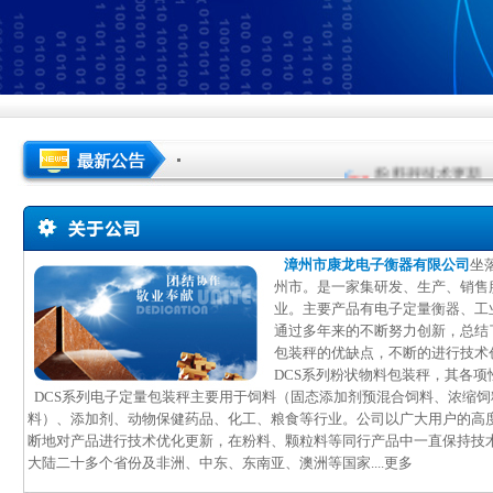
粉料秤技术更新
漳州市康龙电子衡器有限公司
坐
州市。是一家集研发、生产、销售
业。主要产品有电子定量衡器、工
通过多年来的不断努力创新，总结
包装秤的优缺点，不断的进行技术
DCS系列粉状物料包装秤，其各
DCS系列电子定量包装秤主要用于饲料（固态添加剂预混合饲料、浓缩饲
料）、添加剂、动物保健药品、化工、粮食等行业。公司以广大用户的高
断地对产品进行技术优化更新，在粉料、颗粒料等同行产品中一直保持技
大陆二十多个省份及非洲、中东、东南亚、澳洲等国家....
更多